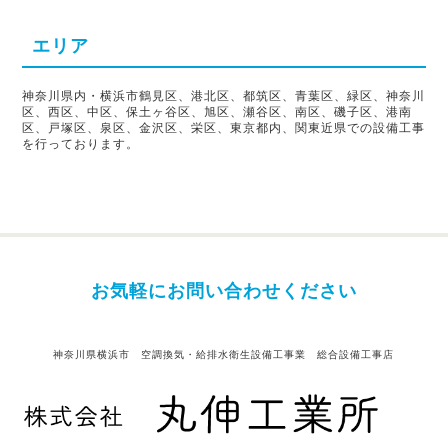
エリア
神奈川県内・横浜市鶴見区、港北区、都筑区、青葉区、緑区、神奈川
区、西区、中区、保土ヶ谷区、旭区、瀬谷区、南区、磯子区、港南
区、戸塚区、泉区、金沢区、栄区、東京都内、関東近県での設備工事
を行っております。
お気軽にお問い合わせください
神奈川県横浜市 空調換気・給排水衛生設備工事業 総合設備工事店