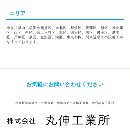
エリア
神奈川県内・横浜市鶴見区、港北区、都筑区、青葉区、緑区、神奈川
区、西区、中区、保土ヶ谷区、旭区、瀬谷区、南区、磯子区、港南
区、戸塚区、泉区、金沢区、栄区、東京都内、関東近県での設備工事
を行っております。
お気軽にお問い合わせください
神奈川県横浜市 空調換気・給排水衛生設備工事業 総合設備工事店