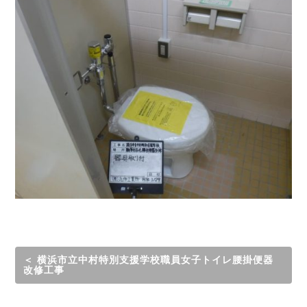
＜ 横浜市立中村特別支援学校職員女子トイレ腰掛便器
改修工事