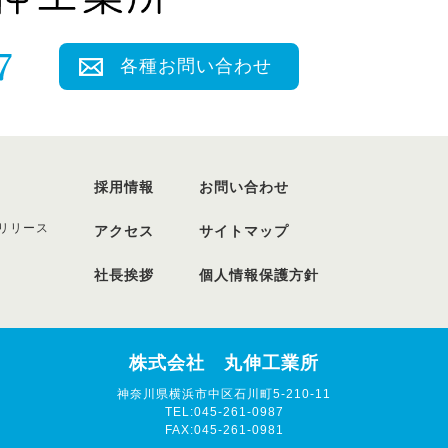
各種お問い合わせ
採用情報
お問い合わせ
リリース
アクセス
サイトマップ
社長挨拶
個人情報保護方針
株式会社 丸伸工業所
神奈川県横浜市中区石川町5-210-11
TEL:045-261-0987
FAX:045-261-0981