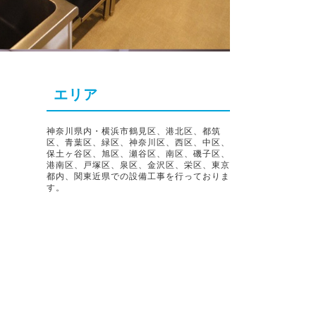
エリア
神奈川県内・横浜市鶴見区、港北区、都筑
区、青葉区、緑区、神奈川区、西区、中区、
保土ヶ谷区、旭区、瀬谷区、南区、磯子区、
港南区、戸塚区、泉区、金沢区、栄区、東京
都内、関東近県での設備工事を行っておりま
す。