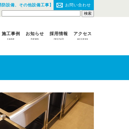
消防設備、その他設備工事】
お問い合わせ
施工事例
お知らせ
採用情報
アクセス
case
news
recruit
access