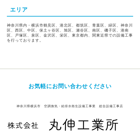
エリア
神奈川県内・横浜市鶴見区、港北区、都筑区、青葉区、緑区、神奈川
区、西区、中区、保土ヶ谷区、旭区、瀬谷区、南区、磯子区、港南
区、戸塚区、泉区、金沢区、栄区、東京都内、関東近県での設備工事
を行っております。
お気軽にお問い合わせください
神奈川県横浜市 空調換気・給排水衛生設備工事業 総合設備工事店