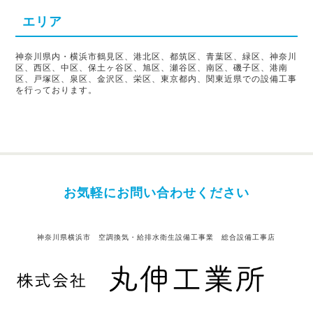
エリア
神奈川県内・横浜市鶴見区、港北区、都筑区、青葉区、緑区、神奈川
区、西区、中区、保土ヶ谷区、旭区、瀬谷区、南区、磯子区、港南
区、戸塚区、泉区、金沢区、栄区、東京都内、関東近県での設備工事
を行っております。
お気軽にお問い合わせください
神奈川県横浜市 空調換気・給排水衛生設備工事業 総合設備工事店