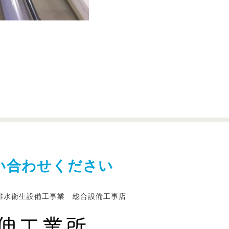
い合わせください
排水衛生設備工事業 総合設備工事店