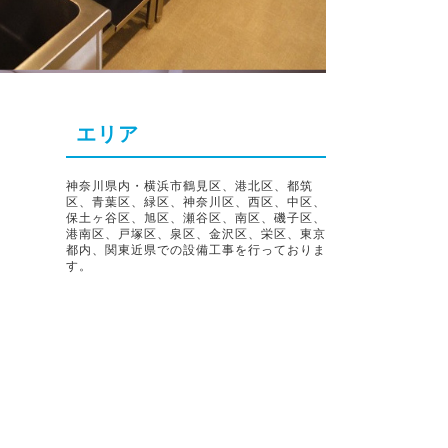
エリア
神奈川県内・横浜市鶴見区、港北区、都筑
区、青葉区、緑区、神奈川区、西区、中区、
保土ヶ谷区、旭区、瀬谷区、南区、磯子区、
港南区、戸塚区、泉区、金沢区、栄区、東京
都内、関東近県での設備工事を行っておりま
す。