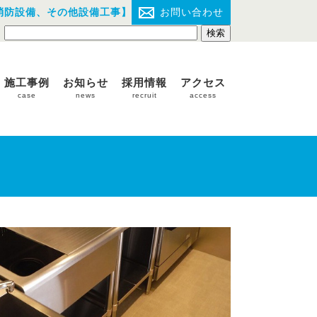
消防設備、その他設備工事】
お問い合わせ
施工事例
お知らせ
採用情報
アクセス
case
news
recruit
access