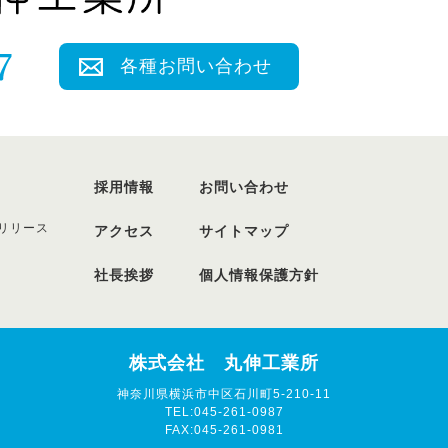
各種お問い合わせ
採用情報
お問い合わせ
リリース
アクセス
サイトマップ
社長挨拶
個人情報保護方針
株式会社 丸伸工業所
神奈川県横浜市中区石川町5-210-11
TEL:045-261-0987
FAX:045-261-0981