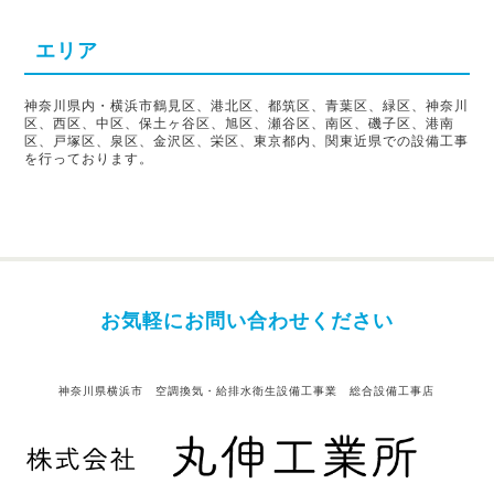
エリア
神奈川県内・横浜市鶴見区、港北区、都筑区、青葉区、緑区、神奈川
区、西区、中区、保土ヶ谷区、旭区、瀬谷区、南区、磯子区、港南
区、戸塚区、泉区、金沢区、栄区、東京都内、関東近県での設備工事
を行っております。
お気軽にお問い合わせください
神奈川県横浜市 空調換気・給排水衛生設備工事業 総合設備工事店