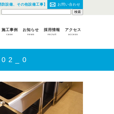
消防設備、その他設備工事】
お問い合わせ
施工事例
お知らせ
採用情報
アクセス
case
news
recruit
access
02_0