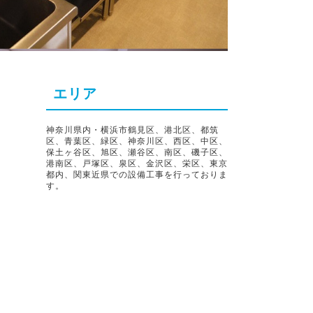
エリア
神奈川県内・横浜市鶴見区、港北区、都筑
区、青葉区、緑区、神奈川区、西区、中区、
保土ヶ谷区、旭区、瀬谷区、南区、磯子区、
港南区、戸塚区、泉区、金沢区、栄区、東京
都内、関東近県での設備工事を行っておりま
す。