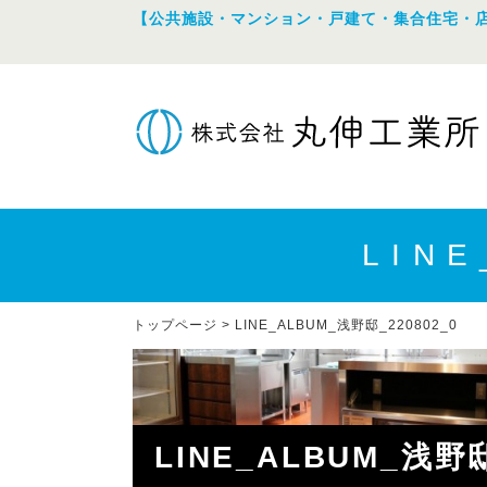
【公共施設・マンション・戸建て・集合住宅・
LIN
トップページ
>
LINE_ALBUM_浅野邸_220802_0
LINE_ALBUM_浅野邸