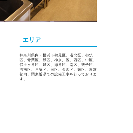
エリア
神奈川県内・横浜市鶴見区、港北区、都筑
区、青葉区、緑区、神奈川区、西区、中区、
保土ヶ谷区、旭区、瀬谷区、南区、磯子区、
港南区、戸塚区、泉区、金沢区、栄区、東京
都内、関東近県での設備工事を行っておりま
す。