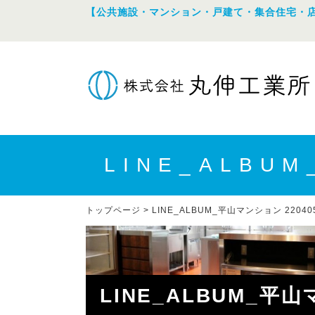
【公共施設・マンション・戸建て・集合住宅・
LINE_ALBUM
トップページ
>
LINE_ALBUM_平山マンション 220405
LINE_ALBUM_平山マ