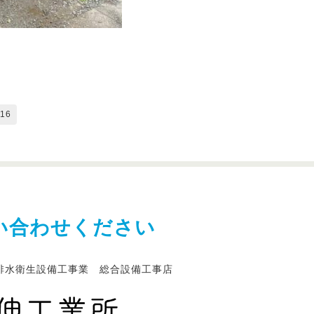
16
い合わせください
排水衛生設備工事業 総合設備工事店