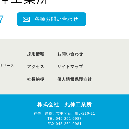
各種お問い合わせ
採用情報
お問い合わせ
リリース
アクセス
サイトマップ
社長挨拶
個人情報保護方針
株式会社 丸伸工業所
神奈川県横浜市中区石川町5-210-11
TEL:045-261-0987
FAX:045-261-0981