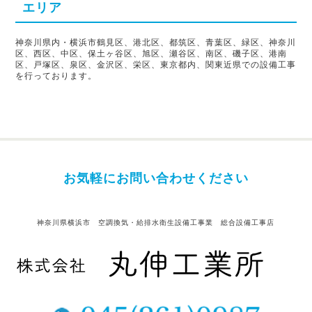
エリア
神奈川県内・横浜市鶴見区、港北区、都筑区、青葉区、緑区、神奈川
区、西区、中区、保土ヶ谷区、旭区、瀬谷区、南区、磯子区、港南
区、戸塚区、泉区、金沢区、栄区、東京都内、関東近県での設備工事
を行っております。
お気軽にお問い合わせください
神奈川県横浜市 空調換気・給排水衛生設備工事業 総合設備工事店