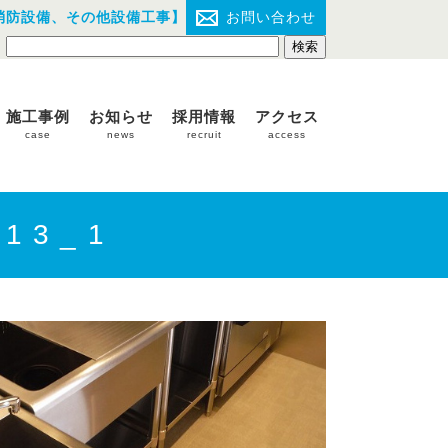
消防設備、その他設備工事】
お問い合わせ
施工事例
お知らせ
採用情報
アクセス
case
news
recruit
access
13_1