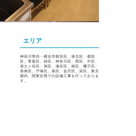
エリア
神奈川県内・横浜市鶴見区、港北区、都筑
区、青葉区、緑区、神奈川区、西区、中区、
保土ヶ谷区、旭区、瀬谷区、南区、磯子区、
港南区、戸塚区、泉区、金沢区、栄区、東京
都内、関東近県での設備工事を行っておりま
す。