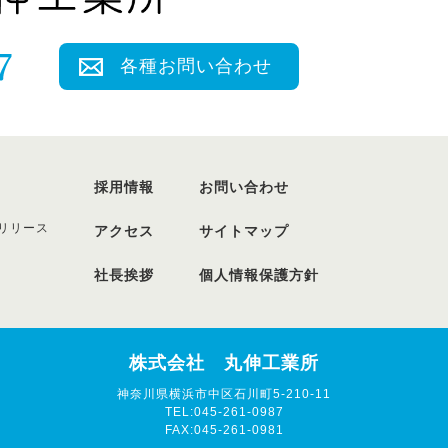
各種お問い合わせ
採用情報
お問い合わせ
リリース
アクセス
サイトマップ
社長挨拶
個人情報保護方針
株式会社 丸伸工業所
神奈川県横浜市中区石川町5-210-11
TEL:045-261-0987
FAX:045-261-0981