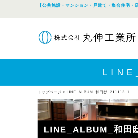
【公共施設・マンション・戸建て・集合住宅・
LIN
トップページ
>
LINE_ALBUM_和田邸_211113_1
LINE_ALBUM_和田邸