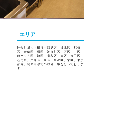
エリア
神奈川県内・横浜市鶴見区、港北区、都筑
区、青葉区、緑区、神奈川区、西区、中区、
保土ヶ谷区、旭区、瀬谷区、南区、磯子区、
港南区、戸塚区、泉区、金沢区、栄区、東京
都内、関東近県での設備工事を行っておりま
す。