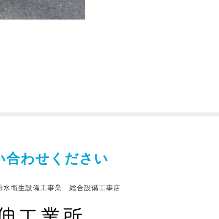
い合わせください
排水衛生設備工事業 総合設備工事店