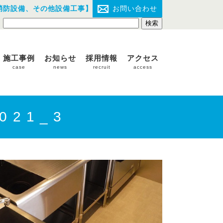
消防設備、その他設備工事】
お問い合わせ
施工事例
お知らせ
採用情報
アクセス
case
news
recruit
access
021_3