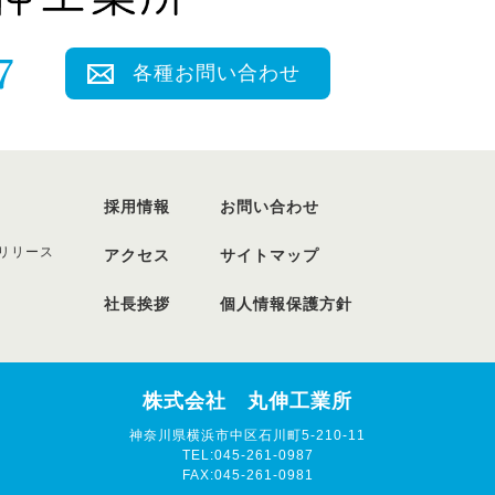
各種お問い合わせ
採用情報
お問い合わせ
リリース
アクセス
サイトマップ
社長挨拶
個人情報保護方針
株式会社 丸伸工業所
神奈川県横浜市中区石川町5-210-11
TEL:045-261-0987
FAX:045-261-0981