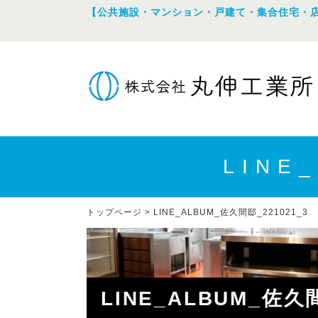
【公共施設・マンション・戸建て・集合住宅・
LINE
トップページ
>
LINE_ALBUM_佐久間邸_221021_3
LINE_ALBUM_佐久間