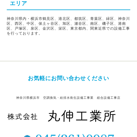
エリア
神奈川県内・横浜市鶴見区、港北区、都筑区、青葉区、緑区、神奈川
区、西区、中区、保土ヶ谷区、旭区、瀬谷区、南区、磯子区、港南
区、戸塚区、泉区、金沢区、栄区、東京都内、関東近県での設備工事
を行っております。
お気軽にお問い合わせください
神奈川県横浜市 空調換気・給排水衛生設備工事業 総合設備工事店