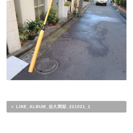
＜ LINE_ALBUM_佐久間邸_221021_1