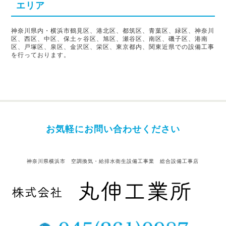
エリア
神奈川県内・横浜市鶴見区、港北区、都筑区、青葉区、緑区、神奈川
区、西区、中区、保土ヶ谷区、旭区、瀬谷区、南区、磯子区、港南
区、戸塚区、泉区、金沢区、栄区、東京都内、関東近県での設備工事
を行っております。
お気軽にお問い合わせください
神奈川県横浜市 空調換気・給排水衛生設備工事業 総合設備工事店