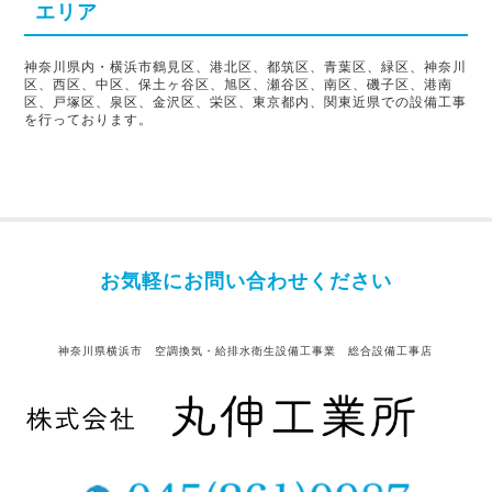
エリア
神奈川県内・横浜市鶴見区、港北区、都筑区、青葉区、緑区、神奈川
区、西区、中区、保土ヶ谷区、旭区、瀬谷区、南区、磯子区、港南
区、戸塚区、泉区、金沢区、栄区、東京都内、関東近県での設備工事
を行っております。
お気軽にお問い合わせください
神奈川県横浜市 空調換気・給排水衛生設備工事業 総合設備工事店