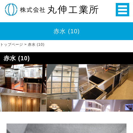
赤水 (10)
トップページ
>
赤水 (10)
赤水 (10)