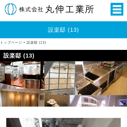
設楽邸 (13)
トップページ
>
設楽邸 (13)
設楽邸 (13)