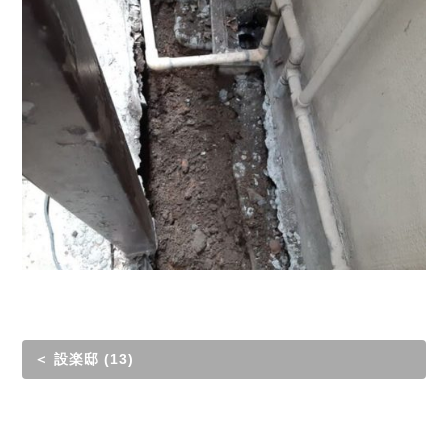
＜ 設楽邸 (13)