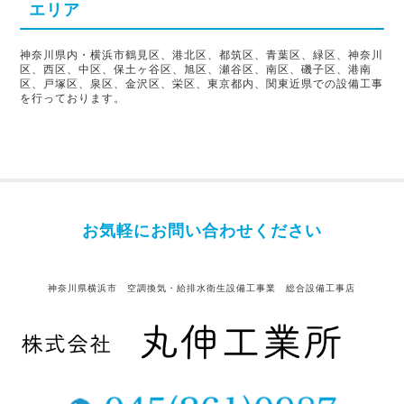
エリア
神奈川県内・横浜市鶴見区、港北区、都筑区、青葉区、緑区、神奈川
区、西区、中区、保土ヶ谷区、旭区、瀬谷区、南区、磯子区、港南
区、戸塚区、泉区、金沢区、栄区、東京都内、関東近県での設備工事
を行っております。
お気軽にお問い合わせください
神奈川県横浜市 空調換気・給排水衛生設備工事業 総合設備工事店