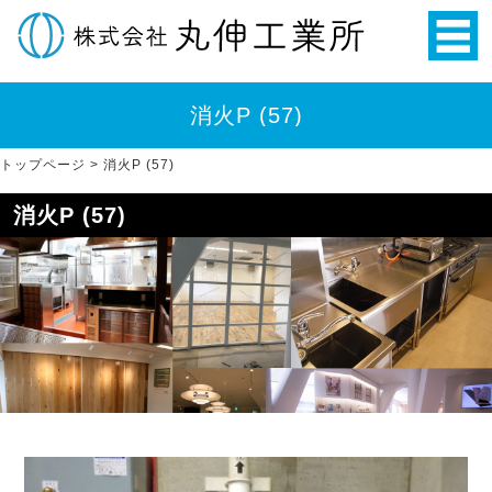
消火P (57)
トップページ
>
消火P (57)
消火P (57)