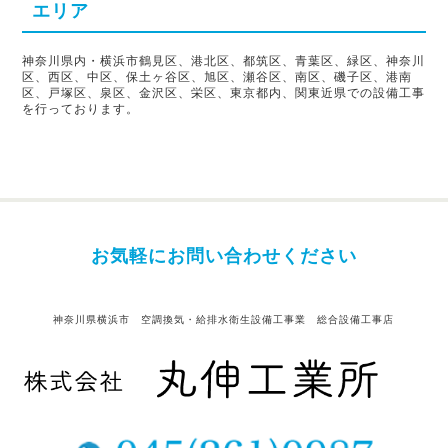
エリア
神奈川県内・横浜市鶴見区、港北区、都筑区、青葉区、緑区、神奈川
区、西区、中区、保土ヶ谷区、旭区、瀬谷区、南区、磯子区、港南
区、戸塚区、泉区、金沢区、栄区、東京都内、関東近県での設備工事
を行っております。
お気軽にお問い合わせください
神奈川県横浜市 空調換気・給排水衛生設備工事業 総合設備工事店