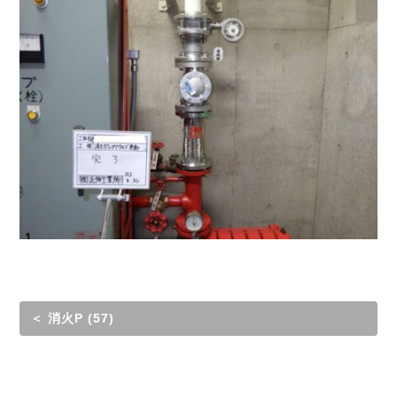
＜ 消火P (57)