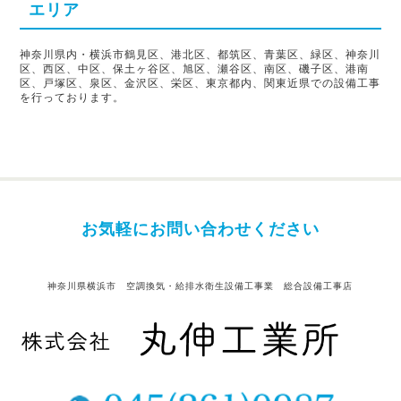
エリア
神奈川県内・横浜市鶴見区、港北区、都筑区、青葉区、緑区、神奈川
区、西区、中区、保土ヶ谷区、旭区、瀬谷区、南区、磯子区、港南
区、戸塚区、泉区、金沢区、栄区、東京都内、関東近県での設備工事
を行っております。
お気軽にお問い合わせください
神奈川県横浜市 空調換気・給排水衛生設備工事業 総合設備工事店