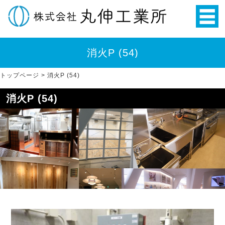
消火P (54)
トップページ
>
消火P (54)
消火P (54)