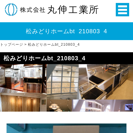
松みどりホームbt_210803_4
トップページ
>
松みどりホームbt_210803_4
松みどりホームbt_210803_4