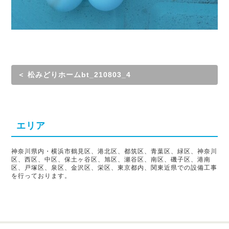
＜ 松みどりホームbt_210803_4
エリア
神奈川県内・横浜市鶴見区、港北区、都筑区、青葉区、緑区、神奈川
区、西区、中区、保土ヶ谷区、旭区、瀬谷区、南区、磯子区、港南
区、戸塚区、泉区、金沢区、栄区、東京都内、関東近県での設備工事
を行っております。