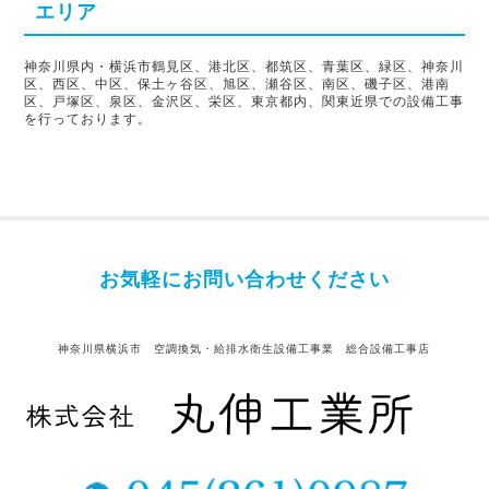
エリア
神奈川県内・横浜市鶴見区、港北区、都筑区、青葉区、緑区、神奈川
区、西区、中区、保土ヶ谷区、旭区、瀬谷区、南区、磯子区、港南
区、戸塚区、泉区、金沢区、栄区、東京都内、関東近県での設備工事
を行っております。
お気軽にお問い合わせください
神奈川県横浜市 空調換気・給排水衛生設備工事業 総合設備工事店