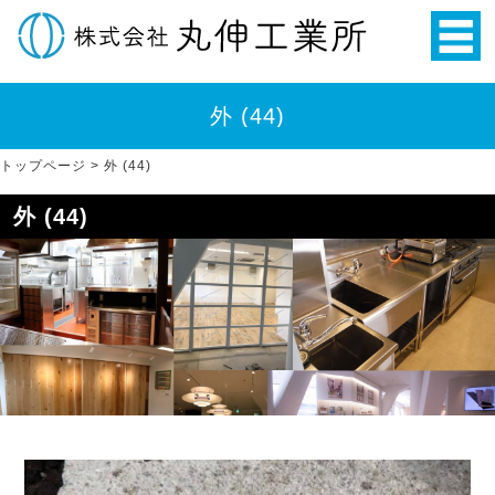
外 (44)
トップページ
>
外 (44)
外 (44)