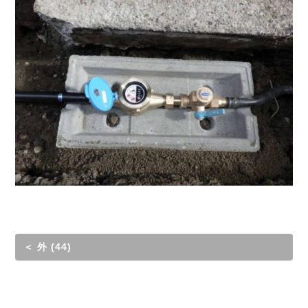
＜ 外 (44)